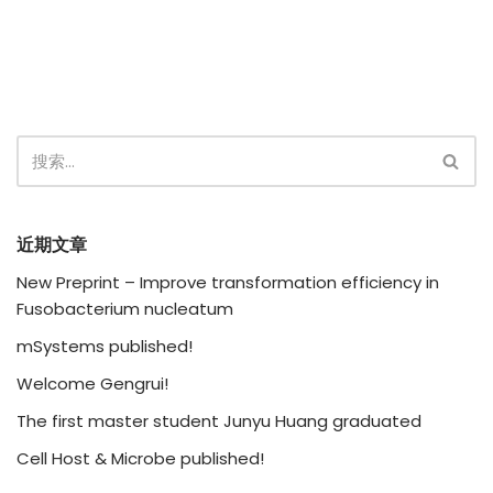
近期文章
New Preprint – Improve transformation efficiency in
Fusobacterium nucleatum
mSystems published!
Welcome Gengrui!
The first master student Junyu Huang graduated
Cell Host & Microbe published!