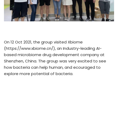
On 12 Oct 2021, the group visited Xbiome
(https://www.xbiome.cn/), an Industry-leading AI-
based microbiome drug development company at
Shenzhen, China. The group was very excited to see
how bacteria can help human, and ecouraged to
explore more potential of bacteria.