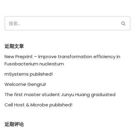
近期文章
New Preprint – Improve transformation efficiency in
Fusobacterium nucleatum
mSystems published!
Welcome Gengrui!
The first master student Junyu Huang graduated
Cell Host & Microbe published!
近期评论